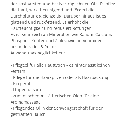
der kostbarsten und bestverträglichsten Öle. Es pflegt
die Haut, wirkt beruhigend und fördert die
Durchblutung gleichzeitig. Darüber hinaus ist es
glättend und rückfettend. Es erhöht die
Hautfeuchtigkeit und reduziert Rötungen.
Es ist sehr reich an Mineralien wie Kalium, Calcium,
Phosphor, Kupfer und Zink sowie an Vitaminen
besonders der B-Reihe.
Anwendungsmöglichkeiten:
- Pflegeöl für alle Hauttypen - es hinterlässt keinen
Fettfilm
- Pflege für die Haarspitzen oder als Haarpackung
- Körperöl
- Lippenbalsam
- zum mischen mit ätherischen Ölen für eine
Aromamassage
- Pflegendes Öl in der Schwangerschaft für den
gestrafften Bauch