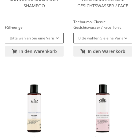
SHAMPOO
GESICHTSWASSER / FACE
TONIC
Teebaumöl Classic
Füllmenge
Gesichtswasser / Face Tonic
Bitte wählen Sie eine Variation.
Bitte wählen Sie eine Variation.
In den Warenkorb
In den Warenkorb