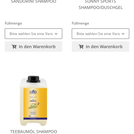
SANDORINI SHAMPOO
SUNNY SPORTS
SHAMPOO/DUSCHGEL
Füllmenge
Füllmenge
Bitte wählen Sie eine Variation.
Bitte wählen Sie eine Variation.
In den Warenkorb
In den Warenkorb
TEEBAUMÖL SHAMPOO