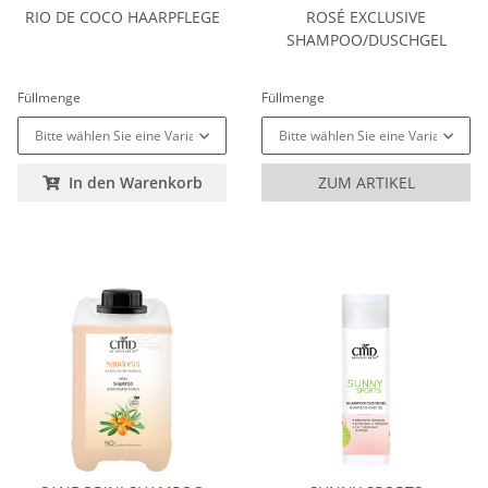
RIO DE COCO HAARPFLEGE
ROSÉ EXCLUSIVE
SHAMPOO/DUSCHGEL
Füllmenge
Füllmenge
Bitte wählen Sie eine Variation.
Bitte wählen Sie eine Variation.
In den Warenkorb
ZUM ARTIKEL