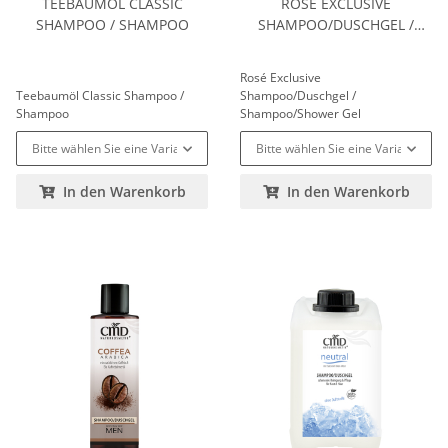
TEEBAUMÖL CLASSIC
ROSÉ EXCLUSIVE
SHAMPOO / SHAMPOO
SHAMPOO/DUSCHGEL /
SHAMPOO/SHOWER GEL
Rosé Exclusive
Teebaumöl Classic Shampoo /
Shampoo/Duschgel /
Shampoo
Shampoo/Shower Gel
Bitte wählen Sie eine Variation.
Bitte wählen Sie eine Variation.
In den Warenkorb
In den Warenkorb