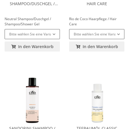
SHAMPOO/DUSCHGEL /
HAIR CARE
SHAMPOO/SHOWER GEL
Neutral Shampoo/Duschgel /
Rio de Coco Haarpflege / Hair
Shampoo/Shower Gel
Care
Bitte wählen Sie eine Variation.
Bitte wählen Sie eine Variation.
In den Warenkorb
In den Warenkorb
SANDORINI SHAMPOO /
TEEBAUMÖL CLASSIC