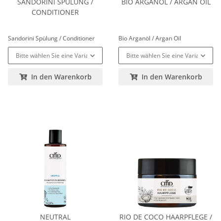
SANDORINI SPÜLUNG /
BIO ARGANÖL / ARGAN OIL
CONDITIONER
Sandorini Spülung / Conditioner
Bio Arganöl / Argan Oil
Bitte wählen Sie eine Variation.
Bitte wählen Sie eine Variation.
In den Warenkorb
In den Warenkorb
NEUTRAL
RIO DE COCO HAARPFLEGE /