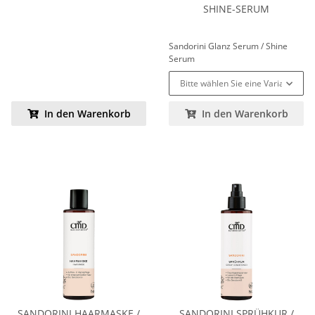
SHINE-SERUM
Sandorini Glanz Serum / Shine
Serum
Bitte wählen Sie eine Variation.
In den Warenkorb
In den Warenkorb
SANDORINI HAARMASKE /
SANDORINI SPRÜHKUR /