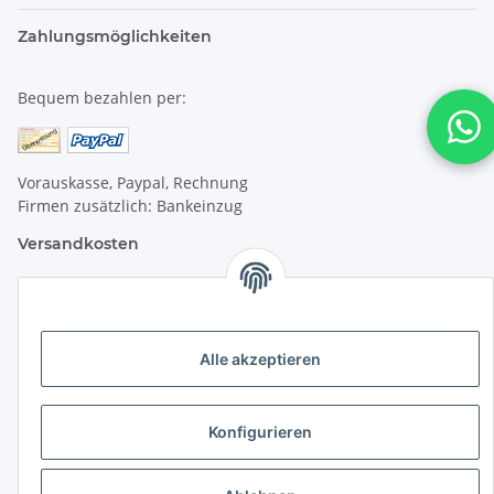
Zahlungsmöglichkeiten
Bequem bezahlen per:
Vorauskasse, Paypal, Rechnung
Firmen zusätzlich: Bankeinzug
Versandkosten
Versandkosten für Deutschland:
Privatkunden:
Alle akzeptieren
versandkostenfrei ab 25 € (darunter 6 €)
Firmenkunden:
Konfigurieren
versandkostenfrei ab 50 € (darunter 7 €)
Wir liefern per DHL Paket (auch an Packstationen)