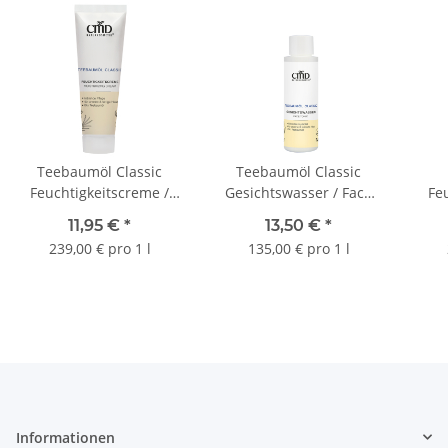
Teebaumöl Classic
Teebaumöl Classic
Feuchtigkeitscreme /
Gesichtswasser / Face
Fe
Moisturizing Cream 50
Tonic 100 ml
Moi
11,95 €
*
13,50 €
*
ml
239,00 € pro 1 l
135,00 € pro 1 l
Informationen