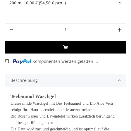
200 ml
10,90 € (54,50 € pro l)
Loading...
Komponenten werden geladen ...
Beschreibung
Teebaumöl Waschgel
Dieses milde Waschgel mit Bio Teebaumöl und Bio Aloe Vera
reinigt Ihre Haut porentief ohne sie auszutrocknen.
Bio Rosenwasser und Lavendelöl wirken zusätzlich beruhigend
und beugen Rötungen vor.
Die Haut wird zart und geschmeidig und ist optimal auf die