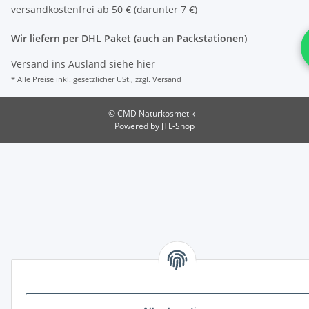
versandkostenfrei ab 50 € (darunter 7 €)
Wir liefern per DHL Paket (auch an Packstationen)
Versand ins Ausland siehe
hier
* Alle Preise inkl. gesetzlicher USt., zzgl.
Versand
© CMD Naturkosmetik
Powered by
JTL-Shop