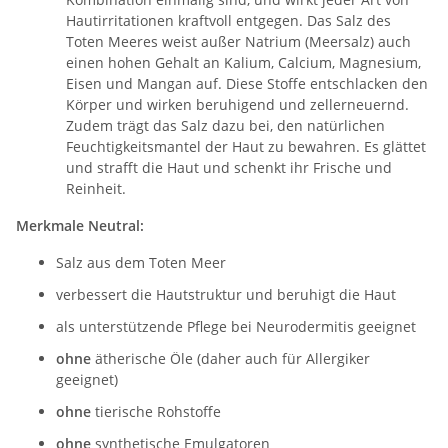
Hautirritationen kraftvoll entgegen. Das Salz des
Toten Meeres weist außer Natrium (Meersalz) auch
einen hohen Gehalt an Kalium, Calcium, Magnesium,
Eisen und Mangan auf. Diese Stoffe entschlacken den
Körper und wirken beruhigend und zellerneuernd.
Zudem trägt das Salz dazu bei, den natürlichen
Feuchtigkeitsmantel der Haut zu bewahren. Es glättet
und strafft die Haut und schenkt ihr Frische und
Reinheit.
Merkmale Neutral:
Salz aus dem Toten Meer
verbessert die Hautstruktur und beruhigt die Haut
als unterstützende Pflege bei Neurodermitis geeignet
ohne
ätherische Öle (daher auch für Allergiker
geeignet)
ohne
tierische Rohstoffe
ohne
synthetische Emulgatoren