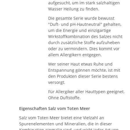
aufgesucht, um im stark salzhaltigen
Wasser Heilung zu finden.
Die gesamte Serie wurde bewusst
"Duft- und pH-Hautneutral" gehalten,
um die Energie und einzigartige
Wirkstoffkombination des Salzes nicht
durch zusätzliche Stoffe aufzuheben
oder zu vermindern. Dies kommt vor
allem Allergikern entgegen.
Wer seiner Haut etwas Ruhe und
Entspannung gönnen möchte, ist mit
den Produkten dieser Serie bestens
versorgt.
Für Allergiker aller Hauttypen geeignet.
Ohne Duftstoffe.
Eigenschaften Salz vom Toten Meer
Salz vom Toten Meer bietet eine Vielzahl an
Spurenelementen und Mineralien, die in dieser
Kombination einmalig sind, und wirkt jeder Art von