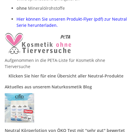
ohne
Mineralölrohstoffe
Hier können Sie unseren Produkt-Flyer (pdf) zur Neutral
Serie herunterladen.
Aufgenommen in die PETA-Liste für Kosmetik ohne
Tierversuche
Klicken Sie hier für eine Übersicht aller Neutral-Produkte
Aktuelles aus unserem Naturkosmetik Blog
Neutral Körperlotion von ÖKO Test mit "sehr gut" bewertet