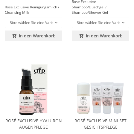
Rosé Exclusive
Rosé Exclusive Reinigungsmilch /
Shampoo/Duschgel /
Cleansing Milk
Shampoo/Shower Gel
Bitte wählen Sie eine Variation.
Bitte wählen Sie eine Variation.
In den Warenkorb
In den Warenkorb
ROSÉ EXCLUSIVE HYALURON
ROSÉ EXCLUSIVE MINI SET
AUGENPFLEGE
GESICHTSPFLEGE