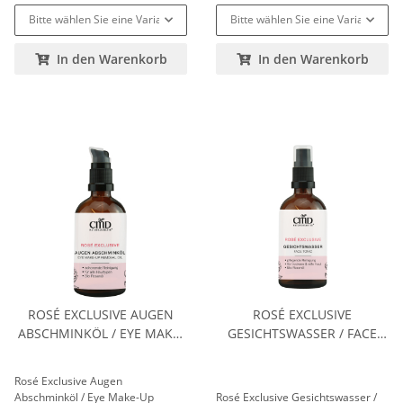
Bitte wählen Sie eine Variation.
Bitte wählen Sie eine Variation.
In den Warenkorb
In den Warenkorb
ROSÉ EXCLUSIVE AUGEN
ROSÉ EXCLUSIVE
ABSCHMINKÖL / EYE MAKE-
GESICHTSWASSER / FACE
UP REMOVAL OIL
TONIC
Rosé Exclusive Augen
Abschminköl / Eye Make-Up
Rosé Exclusive Gesichtswasser /