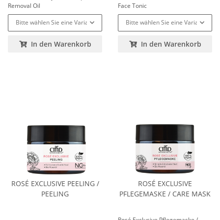
Removal Oil
Face Tonic
Bitte wählen Sie eine Variation.
Bitte wählen Sie eine Variation.
In den Warenkorb
In den Warenkorb
ROSÉ EXCLUSIVE PEELING /
ROSÉ EXCLUSIVE
PEELING
PFLEGEMASKE / CARE MASK
Rosé Exclusive Pflegemaske /