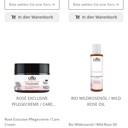
Bitte wählen Sie eine Variation.
Bitte wählen Sie eine Variation.
In den Warenkorb
In den Warenkorb
ROSÉ EXCLUSIVE
BIO WILDROSENÖL / WILD
PFLEGECREME / CARE
ROSE OIL
CREAM
Rosé Exclusive Pflegecreme / Care
Cream
Bio Wildrosenöl / Wild Rose Oil