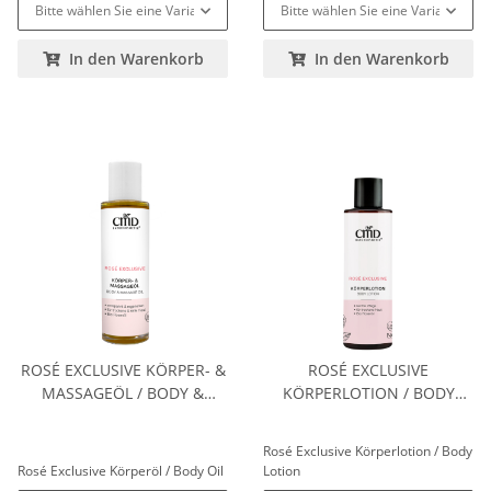
Bitte wählen Sie eine Variation.
Bitte wählen Sie eine Variation.
In den Warenkorb
In den Warenkorb
ROSÉ EXCLUSIVE KÖRPER- &
ROSÉ EXCLUSIVE
MASSAGEÖL / BODY &
KÖRPERLOTION / BODY
MASSAGE OIL
LOTION
Rosé Exclusive Körperlotion / Body
Rosé Exclusive Körperöl / Body Oil
Lotion