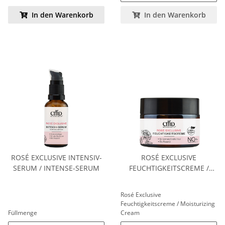
In den Warenkorb
In den Warenkorb
ROSÉ EXCLUSIVE INTENSIV-
ROSÉ EXCLUSIVE
SERUM / INTENSE-SERUM
FEUCHTIGKEITSCREME /
MOISTURIZING CREAM
Rosé Exclusive
Feuchtigkeitscreme / Moisturizing
Füllmenge
Cream