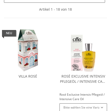
Artikel 1 - 18 von 18
NEU
VILLA ROSÉ
ROSÉ EXCLUSIVE INTENSIV
PFLEGEÖL / INTENSIVE CARE
OIL
Rosé Exclusive Intensiv Pflegeöl /
Intensive Care Oil
Bitte wählen Sie eine Variation.