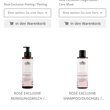
Rosé Exclusive Peeling / Peeling
Care Mask
Bitte wählen Sie eine Variation.
Bitte wählen Sie eine Variation.
In den Warenkorb
In den Warenkorb
ROSÉ EXCLUSIVE
ROSÉ EXCLUSIVE
REINIGUNGSMILCH /
SHAMPOO/DUSCHGEL /
CLEANSING MILK
SHAMPOO/SHOWER GEL