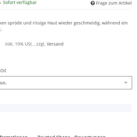
Sofort verfügbar
Frage zum Artikel
hen spröde und rissige Haut wieder geschmeidig, während ein
.
inkl. 19% USt. , zzgl.
Versand
 Oil
ion.