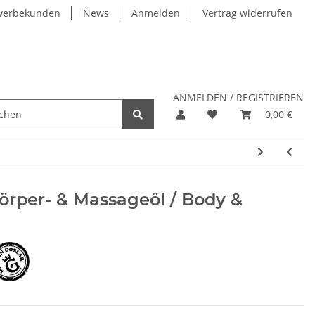
werbekunden
News
Anmelden
Vertrag widerrufen
ANMELDEN / REGISTRIEREN
0,00 €
örper- & Massageöl / Body &