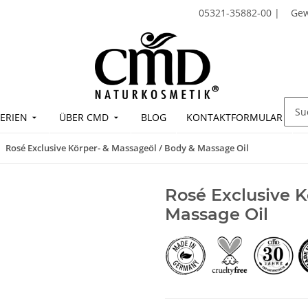
05321-35882-00
|
Ge
ERIEN
ÜBER CMD
BLOG
KONTAKTFORMULAR
Rosé Exclusive Körper- & Massageöl / Body & Massage Oil
Rosé Exclusive K
Massage Oil