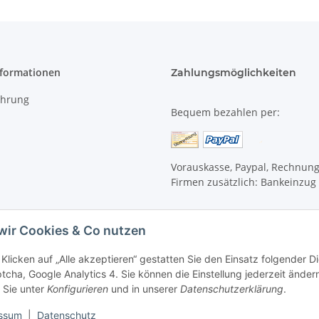
nformationen
Zahlungsmöglichkeiten
ehrung
Bequem bezahlen per:
Vorauskasse, Paypal, Rechnun
Firmen zusätzlich: Bankeinzug
wir Cookies & Co nutzen
Klicken auf „Alle akzeptieren“ gestatten Sie den Einsatz folgender 
cha, Google Analytics 4. Sie können die Einstellung jederzeit ändern
 Sie unter
Konfigurieren
und in unserer
Datenschutzerklärung
.
ssum
|
Datenschutz