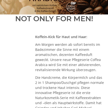
NOT ONLY FOR MEN!
Koffein-Kick für Haut und Haar:
Am Morgen werden ab sofort bereits im
Badezimmer die Sinne mit einem
aromatischen, dezenten Kaffeeduft
geweckt. Unsere neue Pflegeserie Coffea
Arabica wird Sie mit einer aktivierenden,
revitalisierende Wirkung überzeugen.
Die Handcreme, die Körpermilch und das
2 in 1 Shampoo/Duschgel pflegen normale
und trockene Haut intensiv. Diese
innovative Pflegeserie ist die erste
Naturkosmetik-Serie mit Kaffeeextrakten
und –ölen als Hauptwirkstoffe. Damit hat
Gründer und Inhaber Carl-Michael