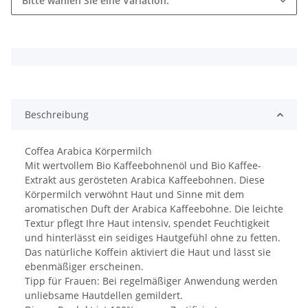
Bitte wählen Sie eine Variation.
x
Beschreibung
Coffea Arabica Körpermilch
Mit wertvollem Bio Kaffeebohnenöl und Bio Kaffee-
Extrakt aus gerösteten Arabica Kaffeebohnen. Diese
Körpermilch verwöhnt Haut und Sinne mit dem
aromatischen Duft der Arabica Kaffeebohne. Die leichte
Textur pflegt Ihre Haut intensiv, spendet Feuchtigkeit
und hinterlässt ein seidiges Hautgefühl ohne zu fetten.
Das natürliche Koffein aktiviert die Haut und lässt sie
ebenmäßiger erscheinen.
Tipp für Frauen: Bei regelmäßiger Anwendung werden
unliebsame Hautdellen gemildert.