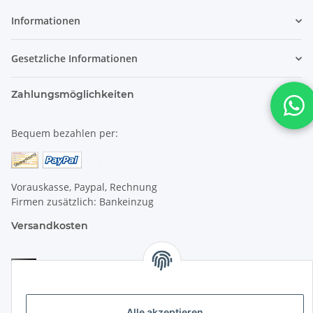
Informationen
Gesetzliche Informationen
Zahlungsmöglichkeiten
Bequem bezahlen per:
Vorauskasse, Paypal, Rechnung
Firmen zusätzlich: Bankeinzug
Versandkosten
Versandkosten für Deutschland:
Privatkunden:
versandkostenfrei ab 25 € (darunter 6 €)
Alle akzeptieren