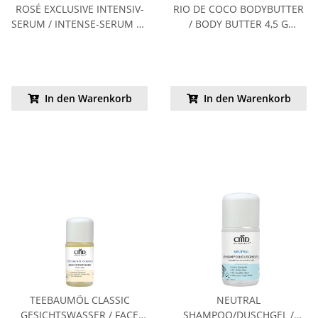
ROSÉ EXCLUSIVE INTENSIV-
RIO DE COCO BODYBUTTER
SERUM / INTENSE-SERUM 30
/ BODY BUTTER 4,5 G
ML TINTED LIMITED EDITION
KENNENLERNPREIS
In den Warenkorb
In den Warenkorb
TEEBAUMÖL CLASSIC
NEUTRAL
GESICHTSWASSER / FACE
SHAMPOO/DUSCHGEL /