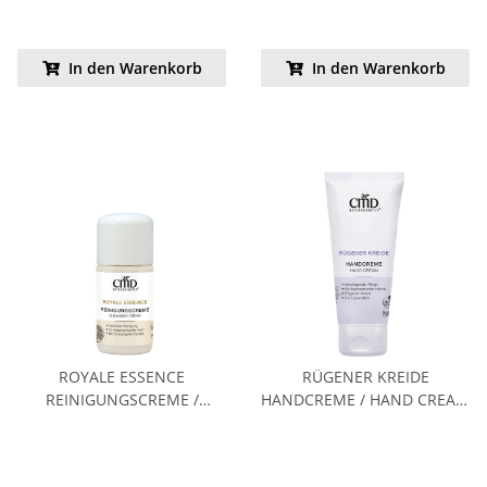
In den Warenkorb
In den Warenkorb
ROYALE ESSENCE
RÜGENER KREIDE
REINIGUNGSCREME /
HANDCREME / HAND CREAM
CLEANSING CREAM 30 ML
100 ML B-WARE
KENNENLERNPREIS