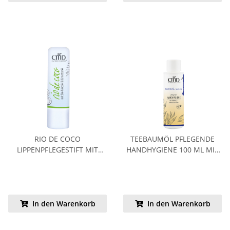
RIO DE COCO
TEEBAUMÖL PFLEGENDE
LIPPENPFLEGESTIFT MIT
HANDHYGIENE 100 ML MIT
LIMETTENKERN 4,5G,
TROPFEINSATZ (SIE SPAREN
KENNENLERNPREIS
50%)
In den Warenkorb
In den Warenkorb