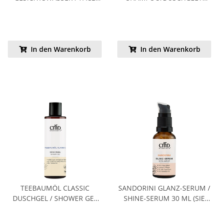
TONIC 30 ML
SHAMPOO/SHOWER GEL 30
KENNENLERNPREIS
ML KENNENLERNPREIS
In den Warenkorb
In den Warenkorb
TEEBAUMÖL CLASSIC
SANDORINI GLANZ-SERUM /
DUSCHGEL / SHOWER GEL
SHINE-SERUM 30 ML (SIE
200 ML (SIE SPAREN 50%)
SPAREN 50%)