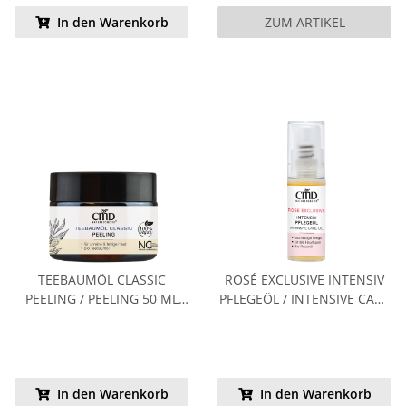
In den Warenkorb
ZUM ARTIKEL
TEEBAUMÖL CLASSIC
ROSÉ EXCLUSIVE INTENSIV
PEELING / PEELING 50 ML
PFLEGEÖL / INTENSIVE CARE
(SPARPREIS)
OIL 5 ML KENNENLERNPREIS
In den Warenkorb
In den Warenkorb