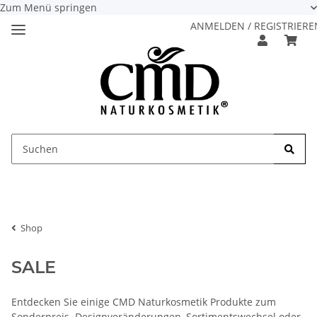
Zum Menü springen
ANMELDEN / REGISTRIERE
Shop
SALE
Entdecken Sie einige CMD Naturkosmetik Produkte zum
Sonderpreis. Designveränderungen, Sortimentswechsel oder