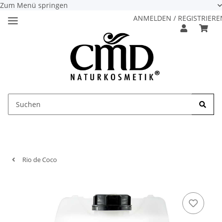
Zum Menü springen
ANMELDEN / REGISTRIERE
Rio de Coco