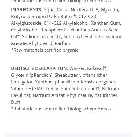
*Rohstoffe aus kontrolliert biologischem Anbau
INGREDIENTS:
Aqua, Cocos Nucifera Oil*, Glycerin,
Butyrospermum Parkii Butter*, C12-C20
Alkylglucoside, C14-C22 Alkylalcohol, Xanthan Gum,
Cetyl Alcohol, Tocopherol, Helianthus Annuus Seed
Oil*,
Sodium Levulinate, Sodium Levulinate, Sodium
Anisate,
Phytic Acid, Parfum
*Raw materials certified organic
DEUTSCHE DEKLARATION:
Wasser, Kokosöl*,
Glycerin (pflanzlich), Sheabutter*, pflanzlicher
Emulgator, Xanthan, pflanzlicher Konsistenzgeber,
Vitamin E (GMO-frei) in Sonnenblumenöl*, Natrium
Lävulinat, Natrium Anisat, Phytinsäure, natürlicher
Duft
*Rohstoffe aus kontrolliert biologischem Anbau