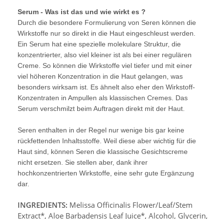
Serum - Was ist das und wie wirkt es ?
Durch die besondere Formulierung von Seren können die
Wirkstoffe nur so direkt in die Haut eingeschleust werden.
Ein Serum hat eine spezielle molekulare Struktur, die
konzentrierter, also viel kleiner ist als bei einer regulären
Creme. So können die Wirkstoffe viel tiefer und mit einer
viel höheren Konzentration in die Haut gelangen, was
besonders wirksam ist. Es ähnelt also eher den Wirkstoff-
Konzentraten in Ampullen als klassischen Cremes. Das
Serum verschmilzt beim Auftragen direkt mit der Haut.
Seren enthalten in der Regel nur wenige bis gar keine
rückfettenden Inhaltsstoffe. Weil diese aber wichtig für die
Haut sind, können Seren die klassische Gesichtscreme
nicht ersetzen. Sie stellen aber, dank ihrer
hochkonzentrierten Wirkstoffe, eine sehr gute Ergänzung
dar.
INGREDIENTS:
Melissa Officinalis Flower/Leaf/Stem
Extract*, Aloe Barbadensis Leaf Juice*, Alcohol, Glycerin,