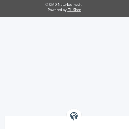
© CMD Naturkosmetik
Powered by
JTL-Shop