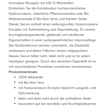
Innovative Rezeptur mit 100 % Wirkstoffen
Entdecken Sie die Kombination hochkonzentrierter
Hyaluronsäure, natürlicher Pflanzenextrakte (wie Bio
Melissenextrakt & Bio Aloe Vera) und feinster Seide.
Dieses Serum enthält einen wirkungsvollen Hyaluronsäure-
Komplex mit Sofortwirkung und Depotwirkung. Es vereint
feuchtigkeitsspendende, glättende und straffende
Eigenschaften in einer außergewöhnlichen Intensivpflege.
Die Hautfunktionen werden unterstützt, die Elastizität
verbessert und kleine Fältchen wirken aufgepolstert.
Dieses Serum fettet nicht, klebt nicht und ist für jeden
Hauttypen geeignet. Durch den dezenten Eigenduft ist es
mit verschiedenen Produkten wunderbar kombinierbar.
Produktmerkmale
100% Wirkstoffe
mit Bio Aloe Vera
mit Hyaluronsäure-Komplex dadurch Langzeit- und
Sofortwirkung
fettet und klebt nicht durch die enthaltene Seide
besonders gut bei sensibler und feuchtigkeitsarmer