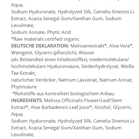
Aqua,
Sodium Hyaluronate, Hydrolyzed Silk, Camelia Sinensis Lea
Extract, Acacia Senegal Gum/Xanthan Gum, Sodium
Levulinate,
Sodium Anisate, Phytic Acid
*Raw materials certified organic
DEUTSCHE DEKLARATION:
Melissenextrakt*, Aloe Vera*,
Weingeist, Glycerin (pflanzlich), Wasser
(als Bestandteil eines Inhaltsstoffes), niedermolekulare/
hochmolekulare Hyaluronsäure, Seidenhydrolysat, Weißer
Tee Extrakt,
natürlicher Verdicker, Natrium Lävulinat, Natrium Anisat,
Phytinsäure
*Rohstoffe aus kontrolliert biologischem Anbau
INGREDIENTS:
Melissa Officinalis Flower/Leaf/Stem
Extract*, Aloe Barbadensis Leaf Juice*, Alcohol, Glycerin,
Aqua,
Sodium Hyaluronate, Hydrolyzed Silk, Camelia Sinensis Lea
Extract, Acacia Senegal Gum/Xanthan Gum, Sodium
Levulinate,