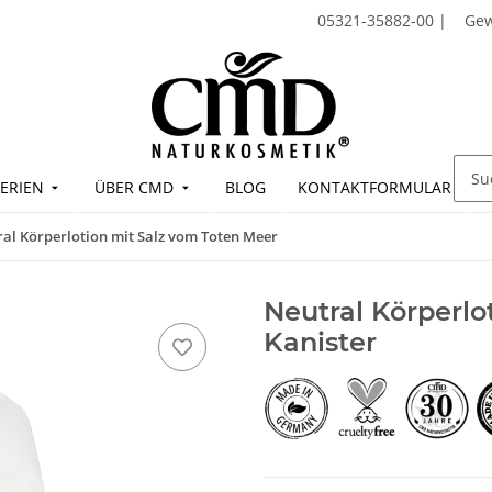
05321-35882-00
|
Ge
ERIEN
ÜBER CMD
BLOG
KONTAKTFORMULAR
al Körperlotion mit Salz vom Toten Meer
Neutral Körperlo
Kanister