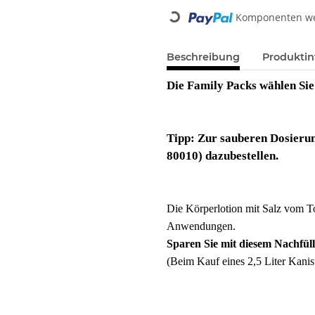
Komponenten wer
Loading...
Beschreibung
Produktin
Die Family Packs wählen Sie
Tipp: Zur sauberen Dosierun
80010) dazubestellen.
Die Körperlotion mit Salz vom Tot
Anwendungen.
Sparen Sie mit diesem Nachfüll
(Beim Kauf eines 2,5 Liter Kanis
Neutral Körperlotion mit Salz