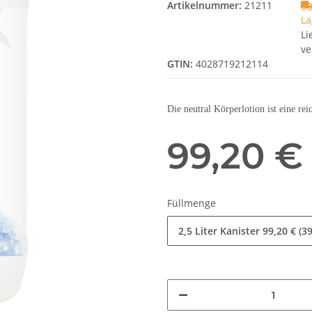
Artikelnummer:
21211
La
Li
ve
GTIN:
4028719212114
Die neutral Körperlotion ist eine rei
99,20 €
Füllmenge
2,5 Liter Kanister
99,20 € (39