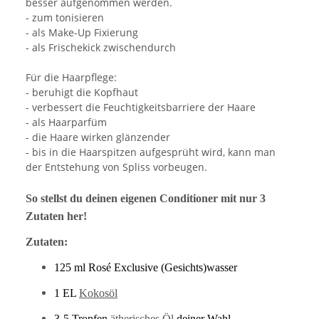
besser aufgenommen werden.
- zum tonisieren
- als Make-Up Fixierung
- als Frischekick zwischendurch
Für die Haarpflege:
- beruhigt die Kopfhaut
- verbessert die Feuchtigkeitsbarriere der Haare
- als Haarparfüm
- die Haare wirken glänzender
- bis in die Haarspitzen aufgesprüht wird, kann man
der Entstehung von Spliss vorbeugen.
So stellst du deinen eigenen Conditioner mit nur 3
Zutaten her!
Zutaten:
125 ml Rosé Exclusive (Gesichts)wasser
1 EL
Kokosöl
3-5 Tropfen
ätherisches Öl
deiner Wahl