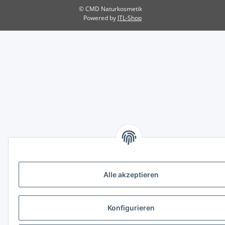
© CMD Naturkosmetik
Powered by
JTL-Shop
Alle akzeptieren
Konfigurieren