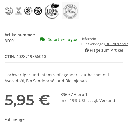
Artikelnummer:
Lieferzeit:
Sofort verfügbar
86601
1 - 3 Werktage
(DE - Ausland
Frage zum Artikel
GTIN:
4028719866010
Hochwertiger und intensiv pflegender Hautbalsam mit
Avocadoöl, Bio Sanddornöl und Bio Jojobaöl.
5,95 €
396,67 € pro 1 l
inkl. 19% USt. , zzgl.
Versand
Füllmenge