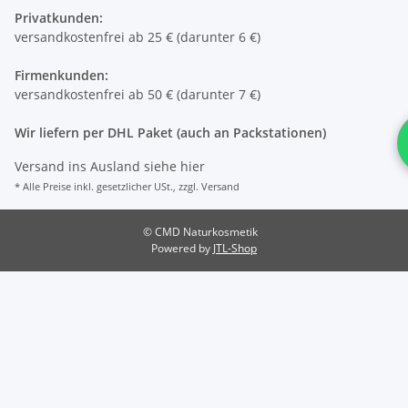
Privatkunden:
versandkostenfrei ab 25 € (darunter 6 €)
Firmenkunden:
versandkostenfrei ab 50 € (darunter 7 €)
Wir liefern per DHL Paket (auch an Packstationen)
Versand ins Ausland siehe
hier
* Alle Preise inkl. gesetzlicher USt., zzgl.
Versand
© CMD Naturkosmetik
Powered by
JTL-Shop