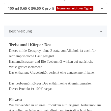
100 ml
9,65 € (96,50 € pro l)
Momentan nicht verfügbar
Beschreibung
Teebaumöl Körper Deo
Dieses milde Deospray, ohne Zusatz von Alkohol, ist auch für
sehr empfindliche Haut geeignet.
Hamameliswasser und Bio Teebaumöl wirken auf natürliche
Weise geruchshemmend.
Das enthaltene Grapefruitöl verleiht eine angenehme Frische.
Das Teebaumöl Körper Deo enthält keine Aluminiumsalze.
Dieses Produkt ist 100% vegan.
Hinweis:
Wir verwenden in unseren Produkten nur Original Teebaumöl aus
Australien, welches wir auch direkt aus Australien beziehen.