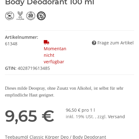
Body Deodorant 100 ml
Artikelnummer:
Frage zum Artikel
61348
Momentan
nicht
verfügbar
GTIN:
4028719613485
Dieses milde Deospray, ohne Zusatz von Alkohol, ist selbst für sehr
empfindliche Haut geeignet.
9,65 €
96,50 € pro 1 l
inkl. 19% USt. , zzgl.
Versand
Teebaumöl Classic Körper Deo / Body Deodorant