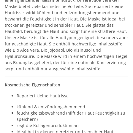
einen glänzenden Gesamteindruck. Unsere Aloe Vera Gel
Maske bietet viele kosmetische Vorteile. Sie repariert kleine
Hautrisse, wirkt kühlend und entzündungshemmend und
bewahrt die Feuchtigkeit in der Haut. Die Maske ist ideal bei
trockener, gereizter und sensibler Haut. Sie glättet das
Hautbild, beruhigt die Haut und sorgt für eine straffere Haut.
Unsere Maske ist für alle Hauttypen geeignet, besonders aber
für geschädigte Haut. Sie enthält hochwertige Inhaltsstoffe
wie Bio Aloe Vera, Bio Jojobaöl, Bio Rizinusöl und
Hyaluronsäure. Die Maske wird in einem hochwertigen Tiegel
aus Braunglas geliefert, der für eine optimale Konservierung
sorgt und enthält nur ausgewählte Inhaltsstoffe.
Kosmetische Eigenschaften
Repariert kleine Hautrisse
kühlend & entzündungshemmend
feuchtigkeitsbewahrend (hilft der Haut Feuchtigkeit zu
speichern)
regt die Kollagenproduktion an
ideal bei trockener, gereizter und sensibler Haut