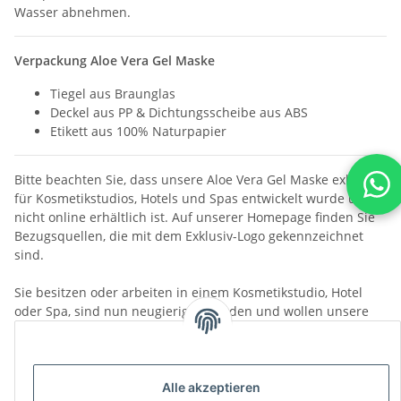
Wasser abnehmen.
Verpackung Aloe Vera Gel Maske
Tiegel aus Braunglas
Deckel aus PP & Dichtungsscheibe aus ABS
Etikett aus 100% Naturpapier
Bitte beachten Sie, dass unsere Aloe Vera Gel Maske exklusiv
für Kosmetikstudios, Hotels und Spas entwickelt wurde und
nicht online erhältlich ist. Auf unserer Homepage finden Sie
Bezugsquellen, die mit dem Exklusiv-Logo gekennzeichnet
sind.
Sie besitzen oder arbeiten in einem Kosmetikstudio, Hotel
oder Spa, sind nun neugierig geworden und wollen unsere
Aloe Studioline testen?
Dann melden Sie sich gerne bei uns:
Kontakt:
info@cmd-natur.de
Tel.: 05321 - 3588200
Alle akzeptieren