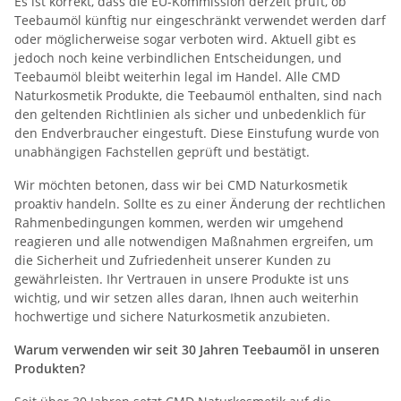
Es ist korrekt, dass die EU-Kommission derzeit prüft, ob
Teebaumöl künftig nur eingeschränkt verwendet werden darf
oder möglicherweise sogar verboten wird. Aktuell gibt es
jedoch noch keine verbindlichen Entscheidungen, und
Teebaumöl bleibt weiterhin legal im Handel. Alle CMD
Naturkosmetik Produkte, die Teebaumöl enthalten, sind nach
den geltenden Richtlinien als sicher und unbedenklich für
den Endverbraucher eingestuft. Diese Einstufung wurde von
unabhängigen Fachstellen geprüft und bestätigt.
Wir möchten betonen, dass wir bei CMD Naturkosmetik
proaktiv handeln. Sollte es zu einer Änderung der rechtlichen
Rahmenbedingungen kommen, werden wir umgehend
reagieren und alle notwendigen Maßnahmen ergreifen, um
die Sicherheit und Zufriedenheit unserer Kunden zu
gewährleisten. Ihr Vertrauen in unsere Produkte ist uns
wichtig, und wir setzen alles daran, Ihnen auch weiterhin
hochwertige und sichere Naturkosmetik anzubieten.
Warum verwenden wir seit 30 Jahren Teebaumöl in unseren
Produkten?