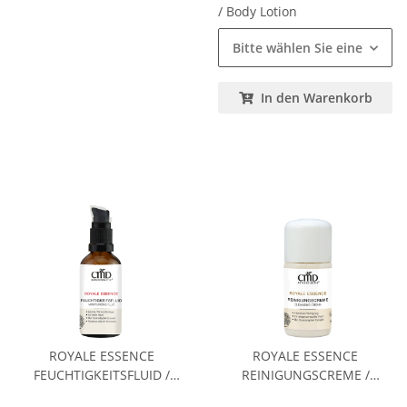
/ Body Lotion
Bitte wählen Sie eine Variat
In den Warenkorb
ROYALE ESSENCE
ROYALE ESSENCE
FEUCHTIGKEITSFLUID /
REINIGUNGSCREME /
MOISTURIZING FLUID
CLEANSING CREAM