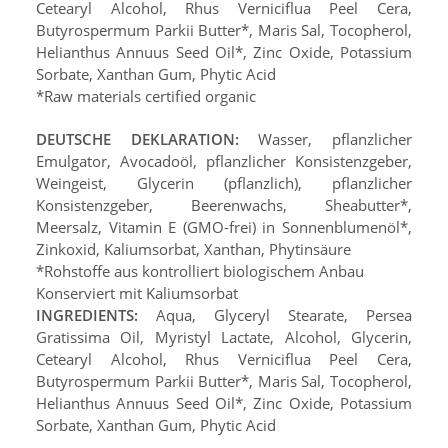
Cetearyl Alcohol, Rhus Verniciflua Peel Cera,
Butyrospermum Parkii Butter*, Maris Sal, Tocopherol,
Helianthus Annuus Seed Oil*, Zinc Oxide, Potassium
Sorbate, Xanthan Gum, Phytic Acid
*Raw materials certified organic
DEUTSCHE DEKLARATION:
Wasser, pflanzlicher
Emulgator, Avocadoöl, pflanzlicher Konsistenzgeber,
Weingeist, Glycerin (pflanzlich), pflanzlicher
Konsistenzgeber, Beerenwachs,
Sheabutter
*,
Meersalz
, Vitamin E (GMO-frei) in Sonnenblumenöl*,
Zinkoxid, Kaliumsorbat, Xanthan, Phytinsäure
*Rohstoffe aus kontrolliert biologischem Anbau
Konserviert mit Kaliumsorbat
INGREDIENTS:
Aqua, Glyceryl Stearate, Persea
Gratissima Oil, Myristyl Lactate, Alcohol, Glycerin,
Cetearyl Alcohol, Rhus Verniciflua Peel Cera,
Butyrospermum Parkii Butter*, Maris Sal, Tocopherol,
Helianthus Annuus Seed Oil*, Zinc Oxide, Potassium
Sorbate, Xanthan Gum, Phytic Acid