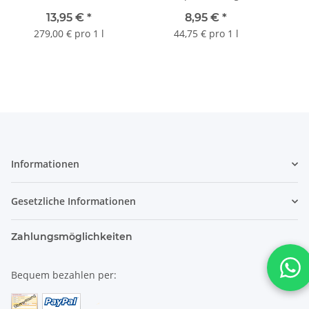
Shampoo/Shower Gel
13,95 €
*
8,95 €
*
200 ml
279,00 € pro 1 l
44,75 € pro 1 l
Informationen
Gesetzliche Informationen
Zahlungsmöglichkeiten
Bequem bezahlen per: