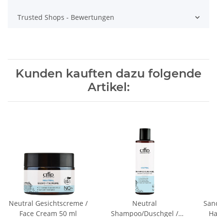
Trusted Shops - Bewertungen
Kunden kauften dazu folgende
Artikel:
Neutral Gesichtscreme /
Neutral
San
Face Cream 50 ml
Shampoo/Duschgel /
Ha