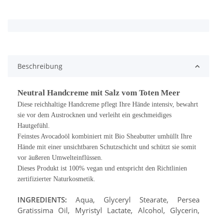
x
Beschreibung
Neutral Handcreme mit Salz vom Toten Meer
Diese reichhaltige Handcreme pflegt Ihre Hände intensiv, bewahrt
sie vor dem Austrocknen und verleiht ein geschmeidiges
Hautgefühl.
Feinstes Avocadoöl kombiniert mit Bio Sheabutter umhüllt Ihre
Hände mit einer unsichtbaren Schutzschicht und schützt sie somit
vor äußeren Umwelteinflüssen.
Dieses Produkt ist 100% vegan und entspricht den Richtlinien
zertifizierter Naturkosmetik.
INGREDIENTS:
Aqua, Glyceryl Stearate, Persea
Gratissima Oil, Myristyl Lactate, Alcohol, Glycerin,