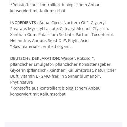
*Rohstoffe aus kontrolliert biologischem Anbau
konserviert mit Kaliumsorbat
INGREDIENTS :
Aqua, Cocos Nucifera Oil*, Glyceryl
Stearate, Myristyl Lactate, Cetearyl Alcohol, Glycerin,
Xanthan Gum, Potassium Sorbate, Parfum, Tocopherol,
Helianthus Annuus Seed Oil*, Phytic Acid
*Raw materials certified organic
DEUTSCHE DEKLARATION:
Wasser, Kokosöl*,
pflanzlicher Emulgator, pflanzlicher Konsistenzgeber,
Glycerin (pflanzlich), Xanthan, Kaliumsorbat, natürlicher
Duft, Vitamin E (GMO-frei) in Sonnenblumenöl*,
Phytinsäure
*Rohstoffe aus kontrolliert biologischem Anbau
konserviert mit Kaliumsorbat