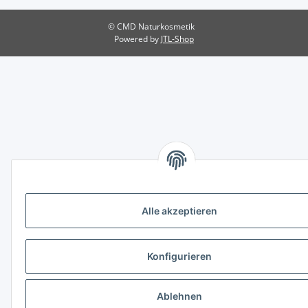
© CMD Naturkosmetik
Powered by
JTL-Shop
Alle akzeptieren
Konfigurieren
Ablehnen