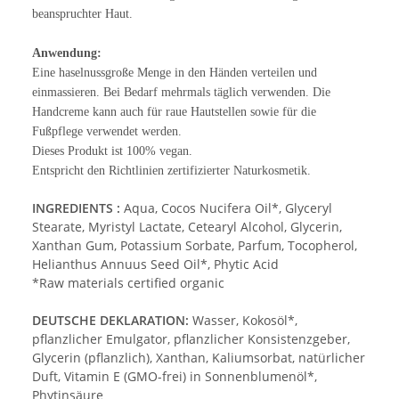
beanspruchter Haut.
Anwendung:
Eine haselnussgroße Menge in den Händen verteilen und
einmassieren. Bei Bedarf mehrmals täglich verwenden. Die
Handcreme kann auch für raue Hautstellen sowie für die
Fußpflege verwendet werden.
Dieses Produkt ist 100% vegan.
Entspricht den Richtlinien zertifizierter Naturkosmetik.
INGREDIENTS :
Aqua, Cocos Nucifera Oil*, Glyceryl
Stearate, Myristyl Lactate, Cetearyl Alcohol, Glycerin,
Xanthan Gum, Potassium Sorbate, Parfum, Tocopherol,
Helianthus Annuus Seed Oil*, Phytic Acid
*Raw materials certified organic
DEUTSCHE DEKLARATION:
Wasser, Kokosöl*,
pflanzlicher Emulgator, pflanzlicher Konsistenzgeber,
Glycerin (pflanzlich), Xanthan, Kaliumsorbat, natürlicher
Duft, Vitamin E (GMO-frei) in Sonnenblumenöl*,
Phytinsäure