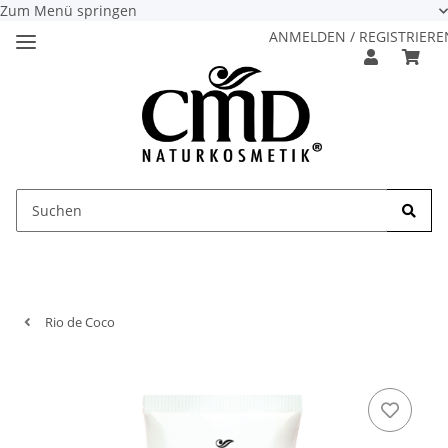
Zum Menü springen
ANMELDEN / REGISTRIERE
Rio de Coco