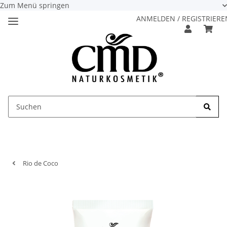
Zum Menü springen
ANMELDEN / REGISTRIERE
Rio de Coco