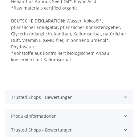
Helianthus Annuus Seed Oil*, Phytic Acid
*Raw materials certified organic
DEUTSCHE DEKLARATION:
Wasser, Kokosöl*,
pflanzlicher Emulgator, pflanzlicher Konsistenzgeber,
Glycerin (pflanzlich), Xanthan, Kaliumsorbat, natürlicher
Duft, Vitamin E (GMO-frei) in Sonnenblumenöl*,
Phytinsäure
*Rohstoffe aus kontrolliert biologischem Anbau
konserviert mit Kaliumsorbat
Trusted Shops - Bewertungen
Produktinformationen
Trusted Shops - Bewertungen