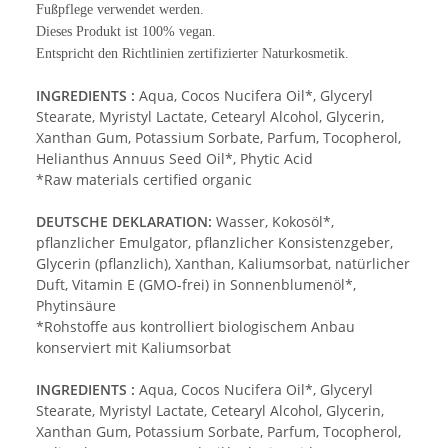
Fußpflege verwendet werden.
Dieses Produkt ist 100% vegan.
Entspricht den Richtlinien zertifizierter Naturkosmetik.
INGREDIENTS :
Aqua, Cocos Nucifera Oil*, Glyceryl
Stearate, Myristyl Lactate, Cetearyl Alcohol, Glycerin,
Xanthan Gum, Potassium Sorbate, Parfum, Tocopherol,
Helianthus Annuus Seed Oil*, Phytic Acid
*Raw materials certified organic
DEUTSCHE DEKLARATION:
Wasser, Kokosöl*,
pflanzlicher Emulgator, pflanzlicher Konsistenzgeber,
Glycerin (pflanzlich), Xanthan, Kaliumsorbat, natürlicher
Duft, Vitamin E (GMO-frei) in Sonnenblumenöl*,
Phytinsäure
*Rohstoffe aus kontrolliert biologischem Anbau
konserviert mit Kaliumsorbat
INGREDIENTS :
Aqua, Cocos Nucifera Oil*, Glyceryl
Stearate, Myristyl Lactate, Cetearyl Alcohol, Glycerin,
Xanthan Gum, Potassium Sorbate, Parfum, Tocopherol,