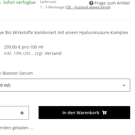
Lieferzeit:
Sofort verfügbar
Frage zum Artikel
1 - 3 Werktage
(DE - Ausland abweichend)
ive Bio Wirkstoffe kombiniert mit einem Hyaluronsäure-Komplex
299,00 € pro 100 ml
inkl. 19% USt. , zzgl.
Versand
 / Booster-Serum
00 ml)
In den Warenkorb
den geladen ...