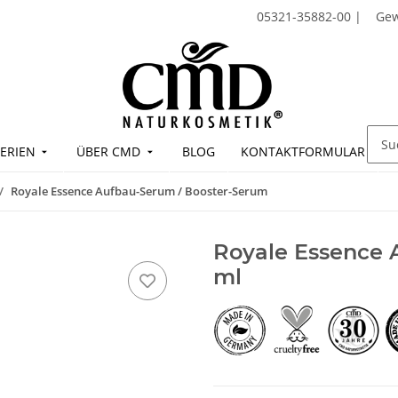
05321-35882-00
|
Ge
ERIEN
ÜBER CMD
BLOG
KONTAKTFORMULAR
Royale Essence Aufbau-Serum / Booster-Serum
Royale Essence 
ml