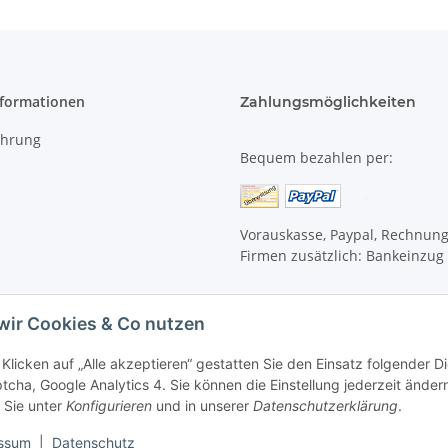
nformationen
Zahlungsmöglichkeiten
ehrung
Bequem bezahlen per:
Vorauskasse, Paypal, Rechnun
Firmen zusätzlich: Bankeinzug
wir Cookies & Co nutzen
Klicken auf „Alle akzeptieren“ gestatten Sie den Einsatz folgender 
cha, Google Analytics 4. Sie können die Einstellung jederzeit ändern
 Sie unter
Konfigurieren
und in unserer
Datenschutzerklärung
.
ssum
|
Datenschutz