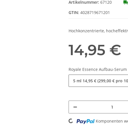
Artikelnummer:
67120
GTIN:
4028719671201
Hochkonzentrierte, hocheffekt
14,95 €
Royale Essence Aufbau-Serum
5 ml
14,95 € (299,00 € pro 1
Loading...
Komponenten wer