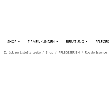
SHOP
FIRMENKUNDEN
BERATUNG
PFLEGES
Zurück zur Liste
Startseite
Shop
PFLEGESERIEN
Royale Essence