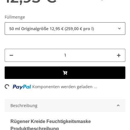
Füllmenge
50 ml Originalgröße
12,95 € (259,00 € pro l)
Loading...
Komponenten werden geladen ...
Beschreibung
Rügener Kreide Feuchtigkeitsmaske
Produktbeschreibung