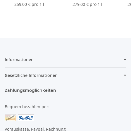
259,00 € pro 1 l
279,00 € pro 1 l
2
Informationen
Gesetzliche Informationen
Zahlungsmöglichkeiten
Bequem bezahlen per:
Vorauskasse, Paypal, Rechnung