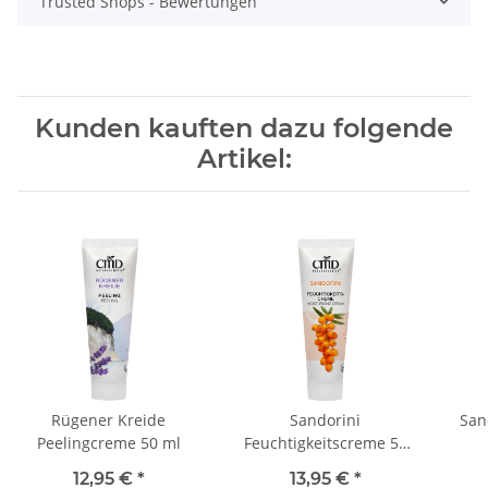
Trusted Shops - Bewertungen
Kunden kauften dazu folgende
Artikel:
Rügener Kreide
Sandorini
San
Peelingcreme 50 ml
Feuchtigkeitscreme 50
ml
12,95 €
*
13,95 €
*