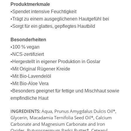
Produktmerkmale
•Spendet intensive Feuchtigkeit
•Trägt zu einem ausgeglichenen Hautgefühl bei
•Sorgt für ein glattes, gepflegtes Hautbild
Besonderheiten
•100 % vegan
•NCS-zertifiziert
•Hergestellt in eigener Produktion in Goslar
•Mit Original Rügener Kreide
•Mit Bio-Lavendelöl
•Mit Bio-Aloe Vera
•Besonders geeignet für fettige und Mischhaut sowie
empfindliche Haut
INGREDIENTS:
Aqua, Prunus Amygdalus Dulcis Oil*,
Glycerin, Macadamia Ternifolia Seed Oil*, Calcium
Carbonate and Magnesium Carbonate and Iron
Oxides, Butyrospermum Parkii Butter*, Cetearyl