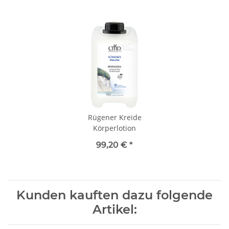
Rügener Kreide
Körperlotion
99,20 €
*
Kunden kauften dazu folgende
Artikel: