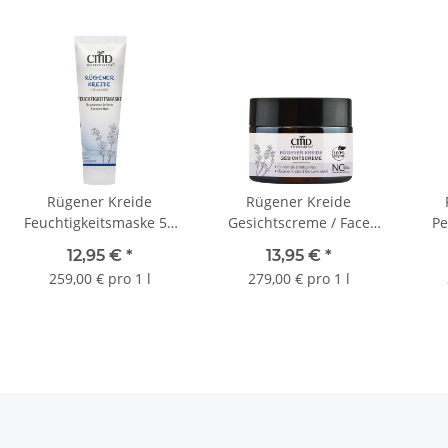
Rügener Kreide
Rügener Kreide
Feuchtigkeitsmaske 50
Gesichtscreme / Face
ml Tube Felsen
Cream 50 ml
12,95 €
*
13,95 €
*
259,00 € pro 1 l
279,00 € pro 1 l