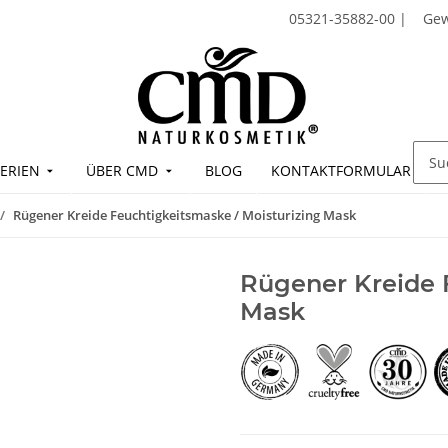
05321-35882-00
|
Ge
ERIEN
ÜBER CMD
BLOG
KONTAKTFORMULAR
Rügener Kreide Feuchtigkeitsmaske / Moisturizing Mask
Rügener Kreide 
Mask