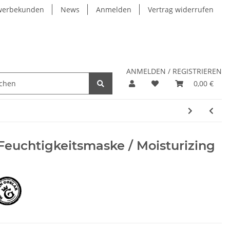
werbekunden
News
Anmelden
Vertrag widerrufen
ANMELDEN / REGISTRIEREN
0,00 €
Feuchtigkeitsmaske / Moisturizing