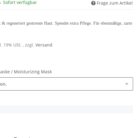
Sofort verfügbar
Frage zum Artikel
t & regeneriert gestresste Haut. Spendet extra Pflege. Für ebenmäßige, zarte
l. 19% USt. , zzgl.
Versand
aske / Moisturizing Mask
ion.