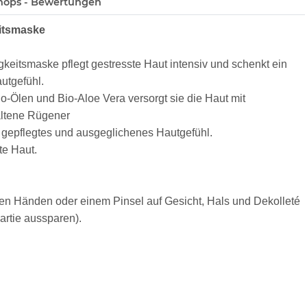
hops - Bewertungen
itsmaske
keitsmaske pflegt gestresste Haut intensiv und schenkt ein
utgefühl.
io-Ölen und Bio-Aloe Vera versorgt sie die Haut mit
haltene Rügener
 gepflegtes und ausgeglichenes Hautgefühl.
te Haut.
en Händen oder einem Pinsel auf Gesicht, Hals und Dekolleté
rtie aussparen).
en. Rückstände anschließend sanft einmassieren oder mit
feuchten Wattepad abnehmen.
tigkeit