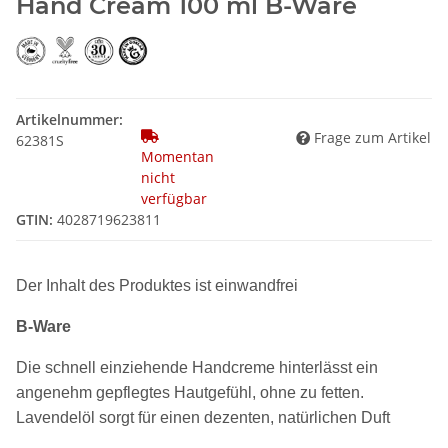
Hand Cream 100 ml B-Ware
Artikelnummer:
Frage zum Artikel
62381S
Momentan
nicht
verfügbar
GTIN:
4028719623811
Der Inhalt des Produktes ist einwandfrei
B-Ware
Die schnell einziehende Handcreme hinterlässt ein
angenehm gepflegtes Hautgefühl, ohne zu fetten.
Lavendelöl sorgt für einen dezenten, natürlichen Duft