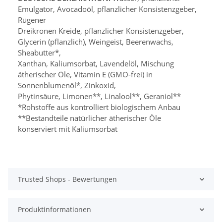
Emulgator, Avocadoöl, pflanzlicher Konsistenzgeber,
Rügener
Dreikronen Kreide, pflanzlicher Konsistenzgeber,
Glycerin (pflanzlich), Weingeist, Beerenwachs,
Sheabutter
*,
Xanthan, Kaliumsorbat, Lavendelöl, Mischung
ätherischer Öle, Vitamin E (GMO-frei) in
Sonnenblumenöl*, Zinkoxid,
Phytinsäure, Limonen**, Linalool**, Geraniol**
*Rohstoffe aus kontrolliert biologischem Anbau
**Bestandteile natürlicher ätherischer Öle
konserviert mit Kaliumsorbat
Trusted Shops - Bewertungen
Produktinformationen