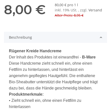
8,00 €
80,00 € pro 1 l
inkl. 19% USt. , zzgl.
Versand
Alter Preis: 8,95 €
Beschreibung
Rügener Kreide Handcreme
Der Inhalt des Produktes ist einwandfrei -
B-Ware
Diese Handcreme zieht schnell ein, ohne einen
Fettfilm zu hinterlassen, und hinterlässt ein
angenehm gepflegtes Hautgefühl. Die enthaltene
Bio-Sheabutter unterstützt die Hautpflege und trägt
dazu bei, dass die Hände geschmeidig bleiben.
Produktmerkmale:
• Zieht schnell ein, ohne einen Fettfilm zu
hinterlassen