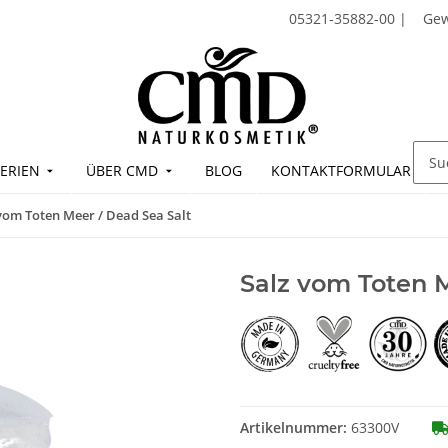
05321-35882-00
|
Ge
ERIEN
ÜBER CMD
BLOG
KONTAKTFORMULAR
vom Toten Meer / Dead Sea Salt
Salz vom Toten M
Artikelnummer:
63300V