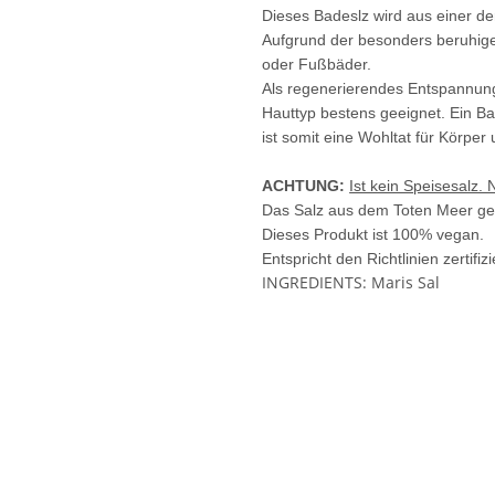
Dieses Badeslz wird aus einer de
Aufgrund der besonders beruhigen
oder Fußbäder.
Als regenerierendes Entspannungs
Hauttyp bestens geeignet. Ein Ba
ist somit eine Wohltat für Körper
ACHTUNG:
Ist kein Speisesalz.
Das Salz aus dem Toten Meer geh
Dieses Produkt ist 100% vegan.
Entspricht den Richtlinien zertifiz
INGREDIENTS: Maris Sal
DEUTSCHE DEKLARATION: Salz 