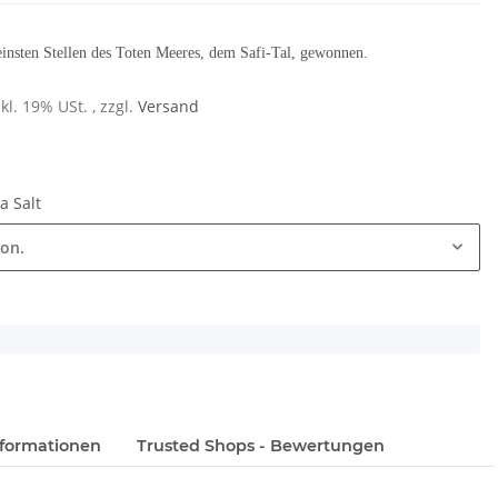
reinsten Stellen des Toten Meeres, dem Safi-Tal, gewonnen.
nkl. 19% USt. , zzgl.
Versand
a Salt
ion.
formationen
Trusted Shops - Bewertungen