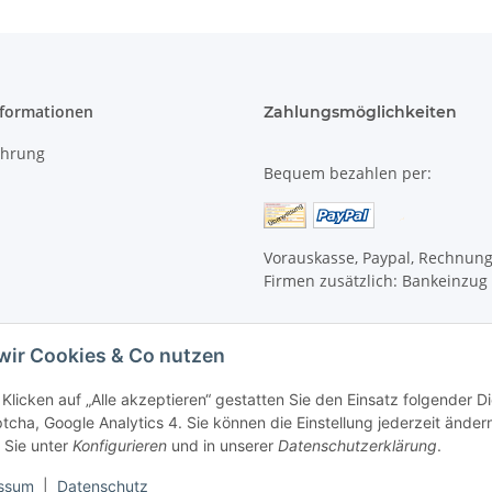
nformationen
Zahlungsmöglichkeiten
ehrung
Bequem bezahlen per:
Vorauskasse, Paypal, Rechnun
Firmen zusätzlich: Bankeinzug
wir Cookies & Co nutzen
Klicken auf „Alle akzeptieren“ gestatten Sie den Einsatz folgender 
cha, Google Analytics 4. Sie können die Einstellung jederzeit ändern
 Sie unter
Konfigurieren
und in unserer
Datenschutzerklärung
.
ssum
|
Datenschutz