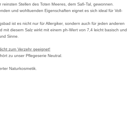
r reinsten Stellen des Toten Meeres, dem Safi-Tal, gewonnen.
den und wohltuenden Eigenschaften eignet es sich ideal für Voll-
bad ist es nicht nur für Allergiker, sondern auch für jeden anderen
d mit diesem Salz wirkt mit einem ph-Wert von 7,4 leicht basisch und
 und Sinne.
 Nicht zum Verzehr geeignet!
ört zu unser Pflegeserie Neutral.
ierter Naturkosmetik.
vom Toten Meer