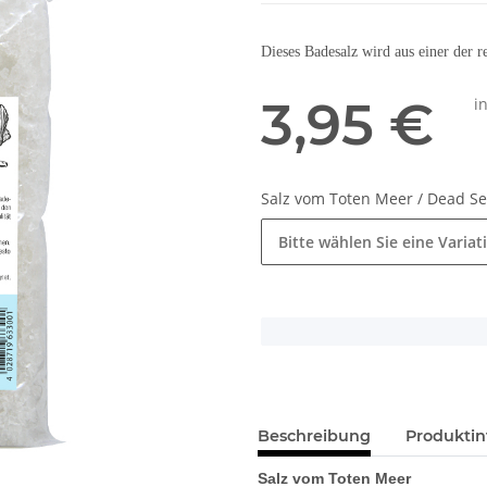
Dieses Badesalz wird aus einer der 
3,95 €
i
Salz vom Toten Meer / Dead Se
Bitte wählen Sie eine Variat
x
Beschreibung
Produktin
Salz vom Toten Meer