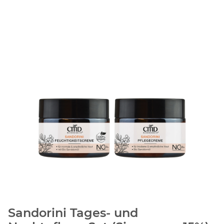
Sandorini Tages- und