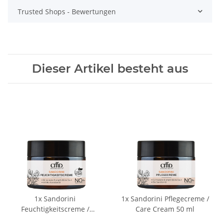
Trusted Shops - Bewertungen
Dieser Artikel besteht aus
1x
Sandorini
1x
Sandorini Pflegecreme /
Feuchtigkeitscreme /
Care Cream 50 ml
Moisturizing Cream 50 ml