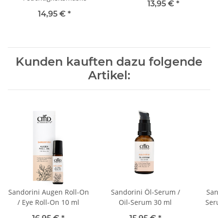
13,95 €
*
14,95 €
*
Kunden kauften dazu folgende
Artikel:
Sandorini Augen Roll-On
Sandorini Öl-Serum /
San
/ Eye Roll-On 10 ml
Oil-Serum 30 ml
Ser