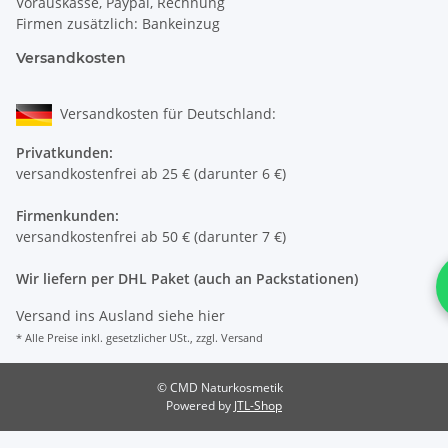
Vorauskasse, Paypal, Rechnung
Firmen zusätzlich: Bankeinzug
Versandkosten
Versandkosten für Deutschland:
Privatkunden:
versandkostenfrei ab 25 € (darunter 6 €)
Firmenkunden:
versandkostenfrei ab 50 € (darunter 7 €)
Wir liefern per DHL Paket (auch an Packstationen)
Versand ins Ausland siehe
hier
* Alle Preise inkl. gesetzlicher USt., zzgl.
Versand
© CMD Naturkosmetik
Powered by
JTL-Shop