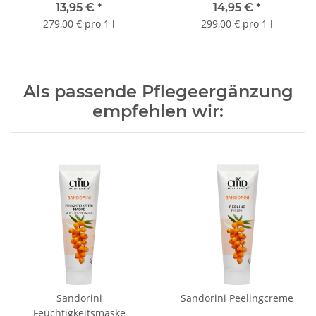
13,95 €
*
14,95 €
*
279,00 € pro 1 l
299,00 € pro 1 l
Als passende Pflegeergänzung
empfehlen wir:
Sandorini
Sandorini Peelingcreme
Feuchtigkeitsmaske