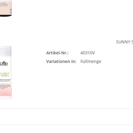
SUNNY 
Artikel-Nr.:
40310V
Füll
Variationen in:
Füllmenge
Bit