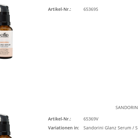
Artikel-Nr.:
65369S
SANDORIN
Artikel-Nr.:
65369V
Sando
Variationen in:
Sandorini Glanz Serum / 
Seru