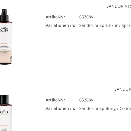
SANDORINI 
Artikel-Nr.:
65368V
Sando
Variationen in:
Sandorini Sprühkur / Spra
Condi
Bit
SANDOR
Artikel-Nr.:
65363V
Sando
Variationen in:
Sandorini Spülung / Condi
Condi
Bit