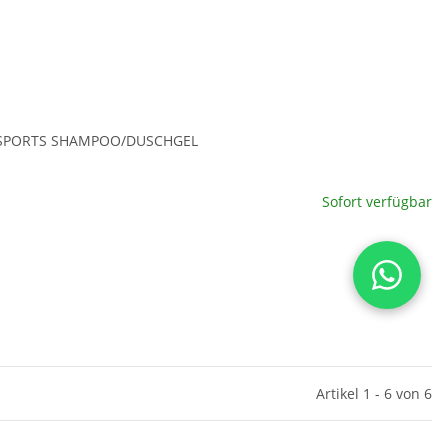
SPORTS SHAMPOO/DUSCHGEL
menge
Sofort verfügbar
te wählen Sie eine Variation.
x
Artikel 1 - 6 von 6