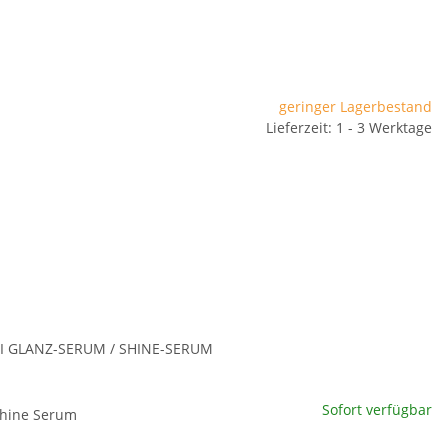
geringer Lagerbestand
Lieferzeit: 1 - 3 Werktage
I GLANZ-SERUM / SHINE-SERUM
rini Glanz Serum / Shine
Sofort verfügbar
Shine Serum
m