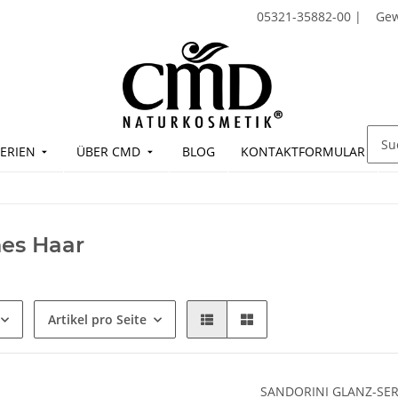
05321-35882-00
|
Ge
ERIEN
ÜBER CMD
BLOG
KONTAKTFORMULAR
es Haar
Artikel pro Seite
SANDORINI GLANZ-SER