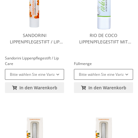
SANDORINI
RIO DE COCO
LIPPENPFLEGESTIFT / LIP
LIPPENPFLEGESTIFT MIT
CARE
LIMETTENKERN
Sandorini Lippenpflegestift / Lip
Care
Füllmenge
Bitte wählen Sie eine Variation.
Bitte wählen Sie eine Variation.
In den Warenkorb
In den Warenkorb