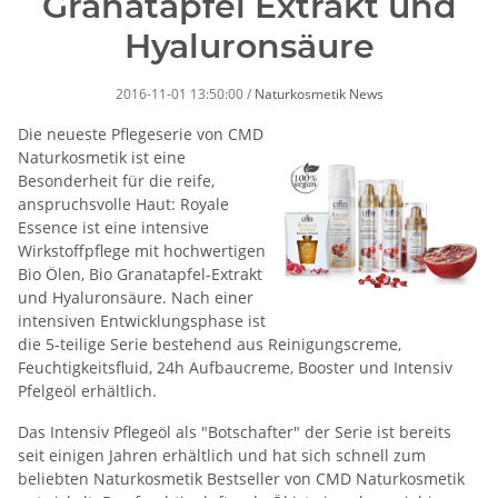
Granatapfel Extrakt und
Hyaluronsäure
2016-11-01 13:50:00
/
Naturkosmetik News
Die neueste Pflegeserie von CMD
Naturkosmetik ist eine
Besonderheit für die reife,
anspruchsvolle Haut: Royale
Essence ist eine intensive
Wirkstoffpflege mit hochwertigen
Bio Ölen,
Bio Granatapfel-Extrakt
und
Hyaluronsäure
. Nach einer
intensiven Entwicklungsphase ist
die 5-teilige Serie bestehend aus Reinigungscreme,
Feuchtigkeitsfluid, 24h Aufbaucreme, Booster und Intensiv
Pfelgeöl erhältlich.
Das Intensiv Pflegeöl als "Botschafter" der Serie ist bereits
seit einigen Jahren erhältlich und hat sich schnell zum
beliebten Naturkosmetik Bestseller von CMD Naturkosmetik