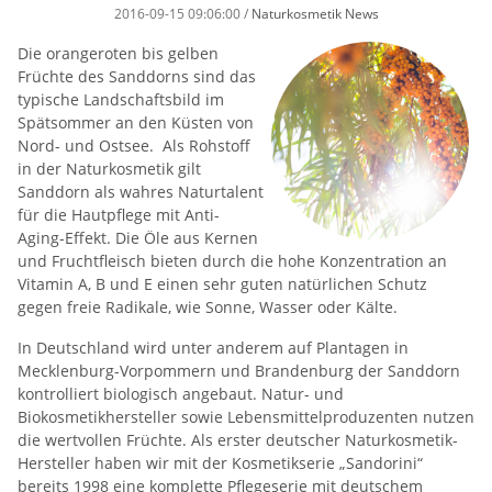
2016-09-15 09:06:00
/
Naturkosmetik News
Die orangeroten bis gelben
Früchte des Sanddorns sind das
typische Landschaftsbild im
Spätsommer an den Küsten von
Nord- und Ostsee. Als Rohstoff
in der Naturkosmetik gilt
Sanddorn als wahres Naturtalent
für die Hautpflege mit Anti-
Aging-Effekt. Die Öle aus Kernen
und Fruchtfleisch bieten durch die hohe Konzentration an
Vitamin A, B und E einen sehr guten natürlichen Schutz
gegen freie Radikale, wie Sonne, Wasser oder Kälte.
In Deutschland wird unter anderem auf Plantagen in
Mecklenburg-Vorpommern und Brandenburg der Sanddorn
kontrolliert biologisch angebaut. Natur- und
Biokosmetikhersteller sowie Lebensmittelproduzenten nutzen
die wertvollen Früchte. Als erster deutscher Naturkosmetik-
Hersteller haben wir mit der Kosmetikserie „Sandorini“
bereits 1998 eine komplette Pflegeserie mit deutschem