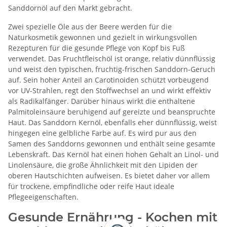
Sanddornöl auf den Markt gebracht.
Zwei spezielle Öle aus der Beere werden für die
Naturkosmetik gewonnen und gezielt in wirkungsvollen
Rezepturen für die gesunde Pflege von Kopf bis Fuß
verwendet. Das Fruchtfleischöl ist orange, relativ dünnflüssig
und weist den typischen, fruchtig-frischen Sanddorn-Geruch
auf. Sein hoher Anteil an Carotinoiden schützt vorbeugend
vor UV-Strahlen, regt den Stoffwechsel an und wirkt effektiv
als Radikalfänger. Darüber hinaus wirkt die enthaltene
Palmitoleinsäure beruhigend auf gereizte und beanspruchte
Haut. Das Sanddorn Kernöl, ebenfalls eher dünnflüssig, weist
hingegen eine gelbliche Farbe auf. Es wird pur aus den
Samen des Sanddorns gewonnen und enthält seine gesamte
Lebenskraft. Das Kernöl hat einen hohen Gehalt an Linol- und
Linolensäure, die große Ähnlichkeit mit den Lipiden der
oberen Hautschichten aufweisen. Es bietet daher vor allem
für trockene, empfindliche oder reife Haut ideale
Pflegeeigenschaften.
Gesunde Ernährung - Kochen mit