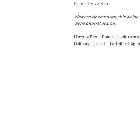
Konsistenzgeber
Weitere Anwendungshinweise &
www.olionatura.de.
Hinweis: Dieses Produkt ist ein rein
Haltbarkeit,
die Haltbarkeit beträgt 