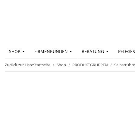
SHOP
FIRMENKUNDEN
BERATUNG
PFLEGES
Zurück zur Liste
Startseite
Shop
PRODUKTGRUPPEN
Selbstrühre