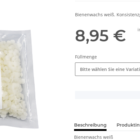
Bienenwachs weiß. Konsistenz
8,95 €
i
Füllmenge
Bitte wählen Sie eine Variat
x
Beschreibung
Produktin
Bienenwachs weiß