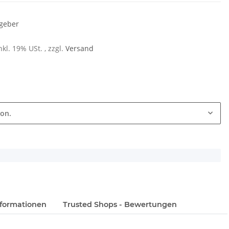
geber
nkl. 19% USt. , zzgl.
Versand
ion.
formationen
Trusted Shops - Bewertungen