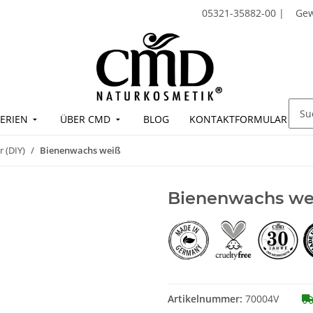
05321-35882-00
|
Ge
ERIEN
ÜBER CMD
BLOG
KONTAKTFORMULAR
r (DIY)
Bienenwachs weiß
Bienenwachs we
Artikelnummer:
70004V