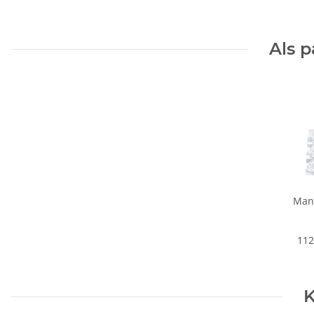
Als 
Man
112
K