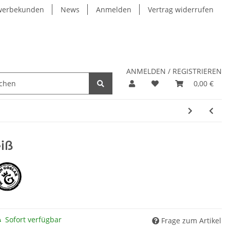
werbekunden
News
Anmelden
Vertrag widerrufen
ANMELDEN / REGISTRIEREN
0,00 €
iß
Sofort verfügbar
Frage zum Artikel