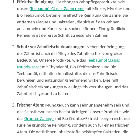
Effektive Reinigung:
Die richtigen Zahnpflegeprodukte, wie
unsere
Teebaumöl Classic Zahncreme
mit Minze-, Myrrhe- und
Bio Teebaumöl, bieten eine effektive Reinigung der Zähne. Sie
entfernen Plaque und Bakterien, die sich auf den Zähnen
ansammeln und Karies verursachen können. Eine gründliche
Reinigung ist der erste Schritt zu gesunden Zähnen.
Schutz vor Zahnfleischerkrankungen:
Neben der Reinigung
der Zähne ist auch die Pflege des Zahnfleisches von großer
Bedeutung. Unsere Produkte, wie das
Teebaumöl Classic
Mundwasser
mit Thymianöl, Bio Pfefferminzöl und Bio
Teebaumöl, enthalten Inhaltsstoffe, die das Zahnfleisch
beruhigen und entzündungshemmend wirken. Dies hilft,
Zahnfleischerkrankungen wie Gingivitis vorzubeugen und das
Zahnfleisch gesund zu halten.
Frischer Atem:
Mundgeruch kann sehr unangenehm sein und
das Selbstbewusstsein beeinträchtigen. Unsere Produkte, wie
das
Grüntee Zahngel
mit Bio Grüntee-Extrakt, sorgen nicht nur
für eine gründliche Reinigung, sondern auch für einen frischen
Atem. Die natürlichen Inhaltsstoffe bekämpfen Bakterien, die