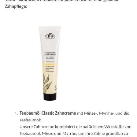
Diese natürlichen Produkte empfehlen wir für eine gesunde
Zahnpflege:
Teebaumöl Classic Zahncreme
mit Minze-, Myrrhe- und Bio
Teebaumöl:
Unsere Zahncreme kombiniert die natürlichen Wirkstoffe von
Teebaumöl, Minze und Myrrhe, um Ihre Zähne gründlich zu