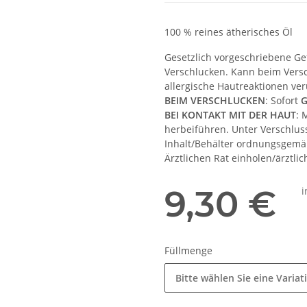
100 % reines ätherisches Öl
Gesetzlich vorgeschriebene Ge
Verschlucken. Kann beim Versc
allergische Hautreaktionen ve
BEIM VERSCHLUCKEN
: Sofort
G
BEI KONTAKT MIT DER HAUT
: 
herbeiführen. Unter Verschlus
Inhalt/Behälter ordnungsgemä
Ärztlichen Rat einholen/ärztlic
9,30 €
i
Füllmenge
Bitte wählen Sie eine Variat