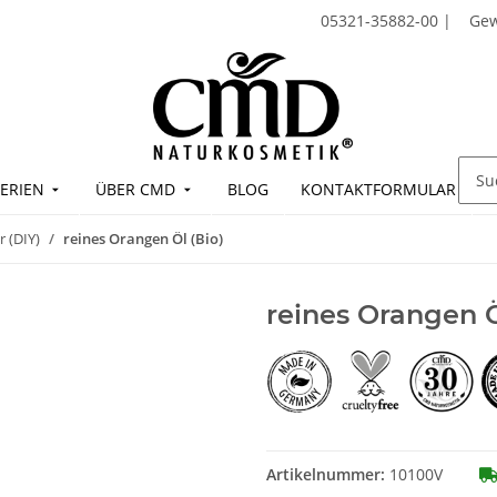
05321-35882-00
|
Ge
ERIEN
ÜBER CMD
BLOG
KONTAKTFORMULAR
r (DIY)
reines Orangen Öl (Bio)
reines Orangen Ö
Artikelnummer:
10100V