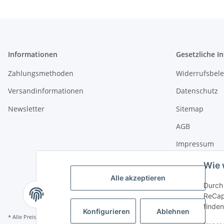
Informationen
Gesetzliche I
Zahlungsmethoden
Widerrufsbel
Versandinformationen
Datenschutz
Newsletter
Sitemap
AGB
Impressum
Wie 
Alle akzeptieren
Durch 
ReCapt
finden
Konfigurieren
Ablehnen
* Alle Preise inkl. gesetzlicher USt., zzgl.
Versand