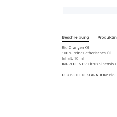
x
Beschreibung
Produktin
Bio-Orangen Öl
100 % reines ätherisches Öl
Inhalt: 10 ml
INGREDIENTS:
Citrus Sinensis O
DEUTSCHE DEKLARATION:
Bio 