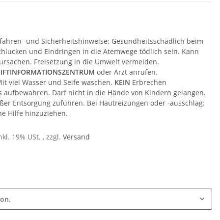
fahren- und Sicherheitshinweise: Gesundheitsschädlich beim
hlucken und Eindringen in die Atemwege tödlich sein. Kann
rursachen. Freisetzung in die Umwelt vermeiden.
IFTINFORMATIONSZENTRUM
oder Arzt anrufen.
Mit viel Wasser und Seife waschen.
KEIN
Erbrechen
s aufbewahren. Darf nicht in die Hände von Kindern gelangen.
ßer Entsorgung zuführen. Bei Hautreizungen oder -ausschlag:
he Hilfe hinzuziehen.
nkl. 19% USt. , zzgl.
Versand
ion.