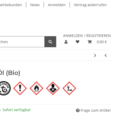
werbekunden
News
Anmelden
Vertrag widerrufen
ANMELDEN / REGISTRIEREN
0,00 €
l (Bio)
Sofort verfügbar
Frage zum Artikel