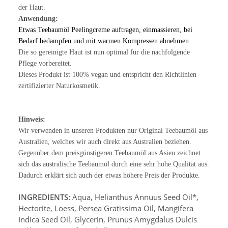
der Haut.
Anwendung:
Etwas Teebaumöl Peelingcreme auftragen, einmassieren, bei
Bedarf bedampfen und mit warmen Kompressen abnehmen.
Die so gereinigte Haut ist nun optimal für die nachfolgende
Pflege vorbereitet.
Dieses Produkt ist 100% vegan und entspricht den Richtlinien
zertifizierter Naturkosmetik.
Hinweis:
Wir verwenden in unseren Produkten nur Original Teebaumöl aus
Australien, welches wir auch direkt aus Australien beziehen.
Gegenüber dem preisgünstigeren Teebaumöl aus Asien zeichnet
sich das australische Teebaumöl durch eine sehr hohe Qualität aus.
Dadurch erklärt sich auch der etwas höhere Preis der Produkte.
INGREDIENTS:
Aqua, Helianthus Annuus Seed Oil*,
Hectorite, Loess, Persea Gratissima Oil, Mangifera
Indica Seed Oil, Glycerin, Prunus Amygdalus Dulcis