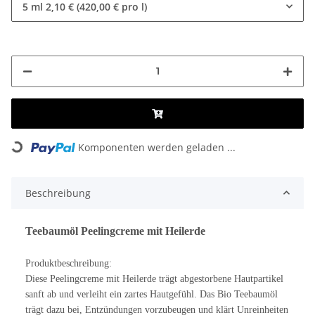
5 ml
2,10 € (420,00 € pro l)
Komponenten werden geladen ...
Loading...
Beschreibung
Teebaumöl Peelingcreme mit Heilerde
Produktbeschreibung:
Diese Peelingcreme mit Heilerde trägt abgestorbene Hautpartikel
sanft ab und verleiht ein zartes Hautgefühl. Das Bio Teebaumöl
trägt dazu bei, Entzündungen vorzubeugen und klärt Unreinheiten