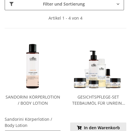
Filter und Sortierung
Artikel 1 - 4 von 4
SANDORINI KÖRPERLOTION
GESICHTSPFLEGE-SET
/ BODY LOTION
TEEBAUMÖL FÜR UNREINE
HAUT UND PICKEL (ALS SET
15% SPAREN)
Sandorini Körperlotion /
Body Lotion
In den Warenkorb