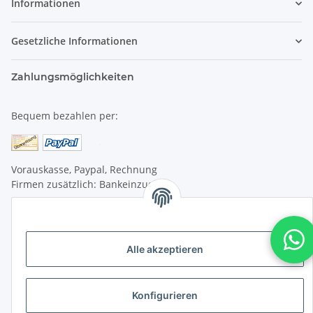
Informationen
Gesetzliche Informationen
Zahlungsmöglichkeiten
Bequem bezahlen per:
Vorauskasse, Paypal, Rechnung
Firmen zusätzlich: Bankeinzug
Versandkosten
Versandkosten für Deutschland:
Alle akzeptieren
Privatkunden:
versandkostenfrei ab 25 € (darunter 6 €)
Konfigurieren