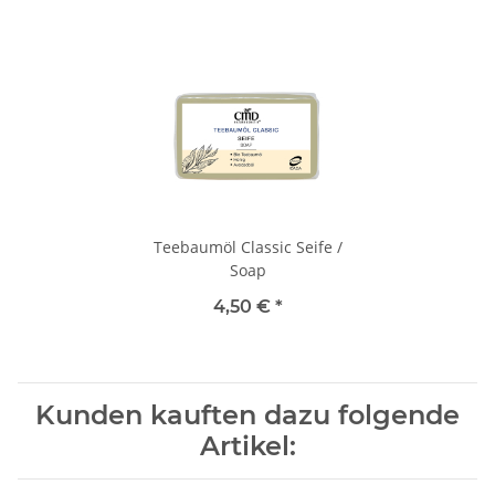
Teebaumöl Classic Seife /
Soap
4,50 €
*
Kunden kauften dazu folgende
Artikel: