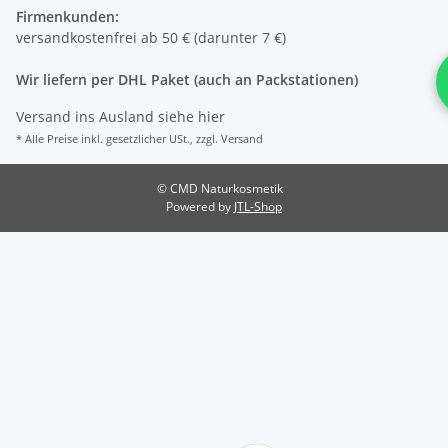
Firmenkunden:
versandkostenfrei ab 50 € (darunter 7 €)
Wir liefern per DHL Paket (auch an Packstationen)
Versand ins Ausland siehe
hier
* Alle Preise inkl. gesetzlicher USt., zzgl.
Versand
© CMD Naturkosmetik
Powered by
JTL-Shop