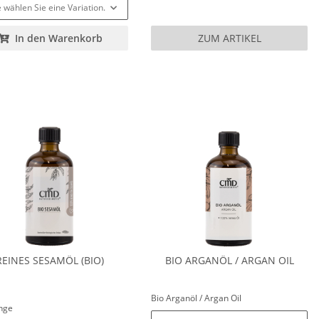
e wählen Sie eine Variation.
In den Warenkorb
ZUM ARTIKEL
REINES SESAMÖL (BIO)
BIO ARGANÖL / ARGAN OIL
Bio Arganöl / Argan Oil
enge