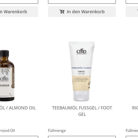
en Warenkorb
In den Warenkorb
ÖL / ALMOND OIL
TEEBAUMÖL FUSSGEL / FOOT
RI
GEL
lmond Oil
Füllmenge
Füllm