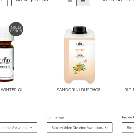
 WINTER ÖL
SANDORINI DUSCHGEL
RIO 
Füllmenge
Rio de
ie eine Variation.
Bitte wählen Sie eine Variation.
Bitt