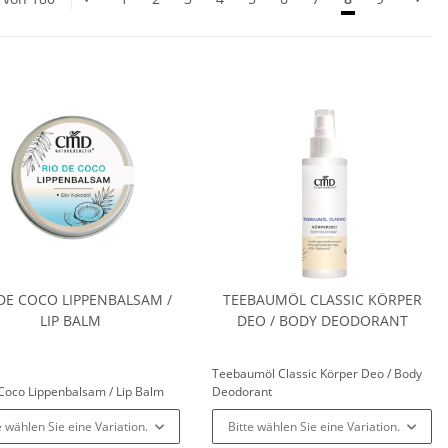
DE COCO LIPPENBALSAM /
TEEBAUMÖL CLASSIC KÖRPER
LIP BALM
DEO / BODY DEODORANT
Teebaumöl Classic Körper Deo / Body
 Coco Lippenbalsam / Lip Balm
Deodorant
e wählen Sie eine Variation.
Bitte wählen Sie eine Variation.