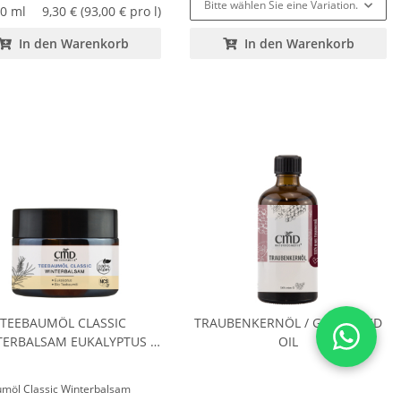
Bitte wählen Sie eine Variation.
0 ml
9,30 € (93,00 € pro l)
In den Warenkorb
In den Warenkorb
TEEBAUMÖL CLASSIC
TRAUBENKERNÖL / GRAPESEED
ERBALSAM EUKALYPTUS /
OIL
WINTER BALM
möl Classic Winterbalsam