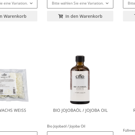
ie eine Variation.
Bitte wählen Sie eine Variation.
Bitt
en Warenkorb
In den Warenkorb
WACHS WEISS
BIO JOJOBAÖL / JOJOBA OIL
Bio Jojobaöl / Jojoba Oil
Füllm