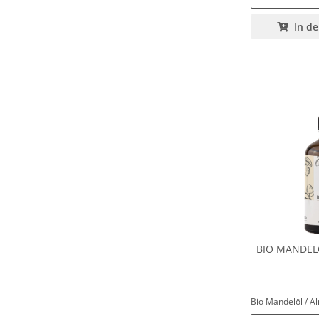
In d
BIO MANDEL
Bio Mandelöl / A