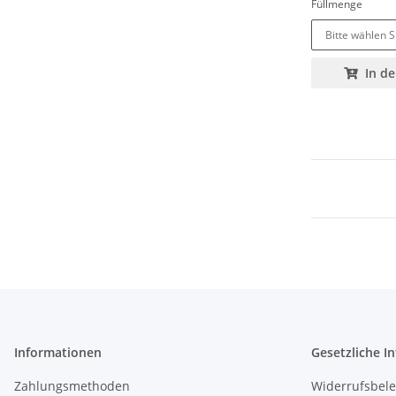
Füllmenge
Bitte wählen S
In d
Informationen
Gesetzliche I
Zahlungsmethoden
Widerrufsbel