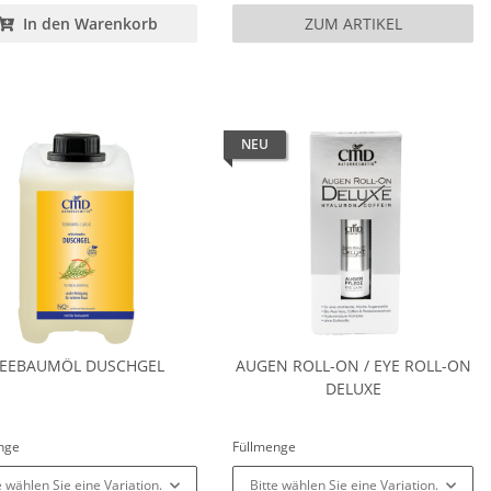
In den Warenkorb
ZUM ARTIKEL
NEU
EEBAUMÖL DUSCHGEL
AUGEN ROLL-ON / EYE ROLL-ON
DELUXE
enge
Füllmenge
e wählen Sie eine Variation.
Bitte wählen Sie eine Variation.