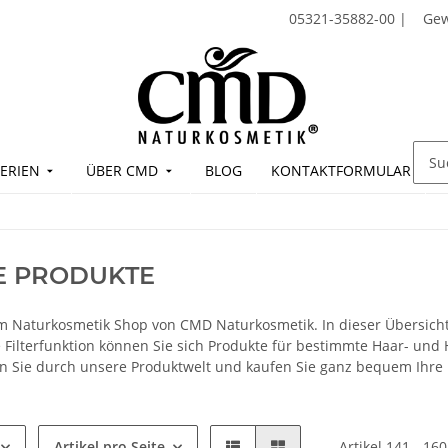
05321-35882-00
|
Ge
ERIEN
ÜBER CMD
BLOG
KONTAKTFORMULAR
E PRODUKTE
 Naturkosmetik Shop von CMD Naturkosmetik. In dieser Übersicht 
ie Filterfunktion können Sie sich Produkte für bestimmte Haar- un
rn Sie durch unsere Produktwelt und kaufen Sie ganz bequem Ihre
Artikel pro Seite
Artikel 141 - 16