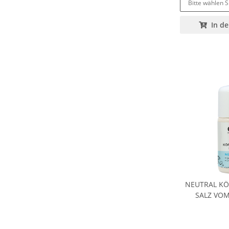
Bitte wählen S
In d
NEUTRAL KÖ
SALZ VO