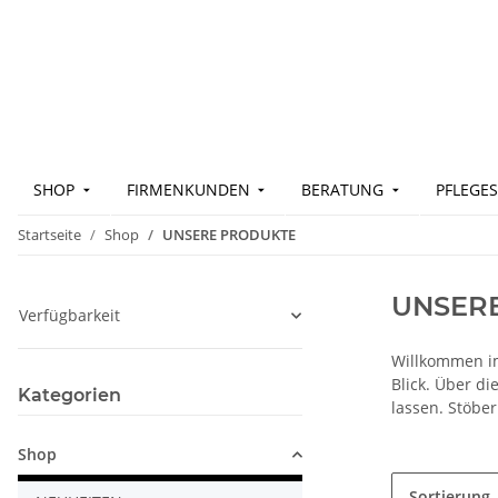
SHOP
FIRMENKUNDEN
BERATUNG
PFLEGES
Startseite
Shop
UNSERE PRODUKTE
UNSER
Verfügbarkeit
Willkommen im
Blick. Über d
Kategorien
lassen. Stöbe
Shop
Sortierung